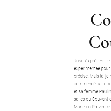
Co
Co
Jusqu'à présent, j
expérimentée pour 
précise. Mais là, je 
commencé par une jo
et sa femme Pauline
salles du Couvent d
Mane-en-Provence 