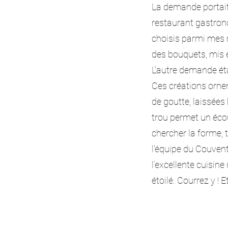
La demande portait 
restaurant gastron
choisis parmi mes ré
des bouquets, mis 
L'autre demande étai
Ces créations ornen
de goutte, laissées 
trou permet un écou
chercher la forme, 
l'équipe du Couvent
l’excellente cuisin
étoilé. Courrez y ! 