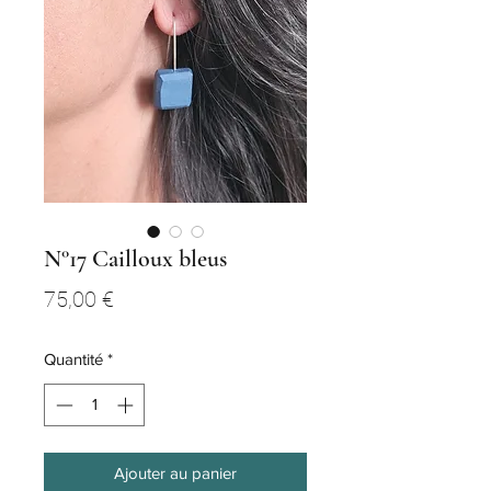
N°17 Cailloux bleus
Prix
75,00 €
Quantité
*
Ajouter au panier