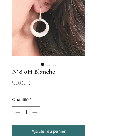
N°8 oH Blanche
Prix
90,00 €
Quantité
*
Ajouter au panier